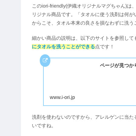
このiori-friendly(伊織オリジナルマグ
リジナル商品です。「タオルに使う洗剤は何が
からこそ、タオル本来の良さを損なわずに洗う
細かい商品の説明は、以下のサイトを参照して
にタオルを洗うことができる
点です！
ページが見つか
www.i-ori.jp
洗剤を使わないのですから、アレルゲンに当た
いですね。