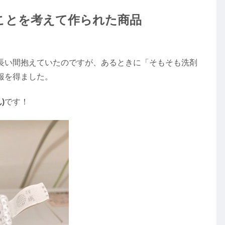
ことを考えて作られた商品
長い間抱えていたのですが、あるときに「そもそも洗剤
報を得ました。
)
です！