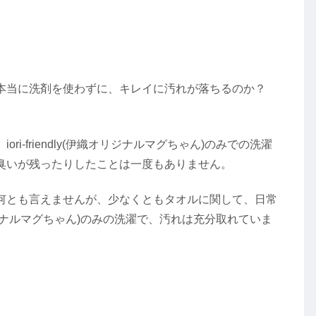
本当に洗剤を使わずに、キレイに汚れが落ちるのか？
i-friendly(伊織オリジナルマグちゃん)のみでの洗濯
臭いが残ったりしたことは一度もありません。
何とも言えませんが、少なくともタオルに関して、日常
伊織オリジナルマグちゃん)のみの洗濯で、汚れは充分取れていま