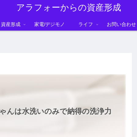
アラフォーからの資産形成
資産形成
家電/デジモノ
ライフ
お問い合わせ
ゃんは水洗いのみで納得の洗浄力