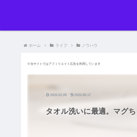
ホーム
ライフ
ノウハウ
※当サイトではアフィリエイト広告を利用しています
2020.02.09
2020.05.17
タオル洗いに最適。マグち