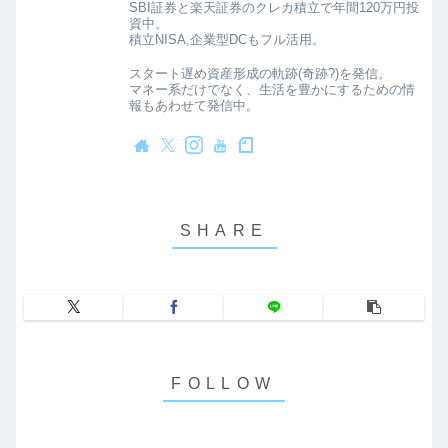
SBI証券と楽天証券のクレカ積立で年間120万円投
資中。
積立NISA,企業型DCもフル活用。
スタート遅め資産形成の軌跡(奇跡?)を発信。
マネー系だけでなく、生活を豊かにするための情
報もあわせて発信中。