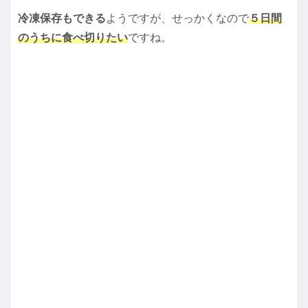
冷凍保存もできる
ようですが、せっかくなので
５日間
のうちに食べ切りたい
ですね。