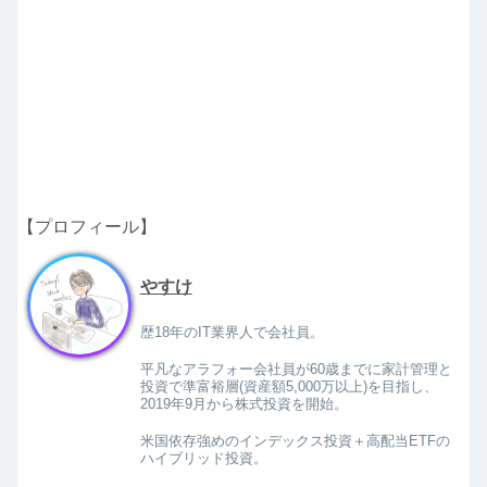
【プロフィール】
やすけ
歴18年のIT業界人で会社員。
平凡なアラフォー会社員が60歳までに家計管理と
投資で準富裕層(資産額5,000万以上)を目指し、
2019年9月から株式投資を開始。
米国依存強めのインデックス投資＋高配当ETFの
ハイブリッド投資。