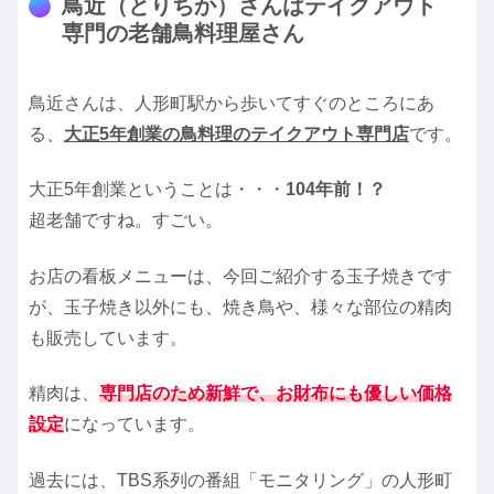
鳥近（とりちか）さんはテイクアウト
専門の老舗鳥料理屋さん
鳥近さんは、人形町駅から歩いてすぐのところにあ
る、
大正5年創業の鳥料理のテイクアウト専門店
です。
大正5年創業ということは・・・
104年前！？
超老舗ですね。すごい。
お店の看板メニューは、今回ご紹介する玉子焼きです
が、玉子焼き以外にも、焼き鳥や、様々な部位の精肉
も販売しています。
精肉は、
専門店のため新鮮で、お財布にも優しい価格
設定
になっています。
過去には、TBS系列の番組「モニタリング」の人形町