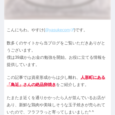
こんにちわ。やすけ(
@yasukecom
)です。
数多くのサイトから当ブログをご覧いただきありがと
うございます。
僕は39歳からお金の勉強を開始。お役に立てる情報を
提供しています。
この記事では資産形成からは少し離れ、
人形町にある
「鳥近」さんの絶品卵焼き
をご紹介します。
たまたま近くを通りかかったら人が並んでいるお店が
あり、新鮮な鶏肉や美味しそうな玉子焼きが売られて
いたので、フラフラっと寄ってしまいました^ ^