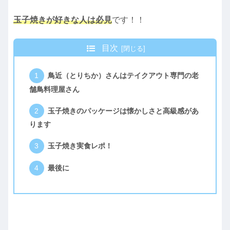
玉子焼きが好きな人は必見
です！！
目次
鳥近（とりちか）さんはテイクアウト専門の老
舗鳥料理屋さん
玉子焼きのパッケージは懐かしさと高級感があ
ります
玉子焼き実食レポ！
最後に