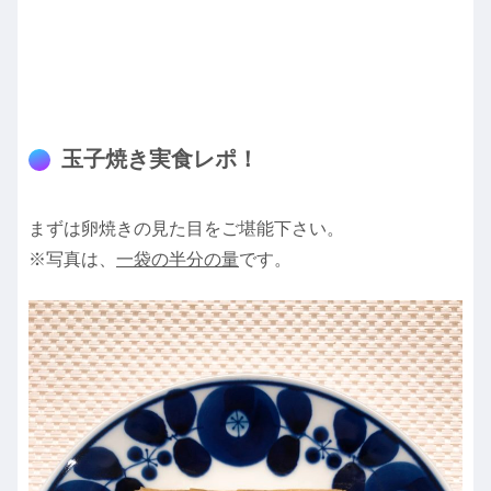
玉子焼き実食レポ！
まずは卵焼きの見た目をご堪能下さい。
※写真は、
一袋の半分の量
です。