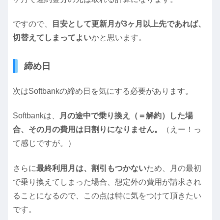
ですので、
目安として更新月が3ヶ月以上先であれば、
切替えてしまってよい
かと思います。
締め日
次はSoftbankの締め日を気にする必要があります。
Softbankは、
月の途中で乗り換え（＝解約）した場
合、その月の費用は日割りになりません。
（えー！っ
て感じですが。）
さらに
最終利用月は、割引もつかない
ため、月の最初
で乗り換えてしまった場合、想定外の費用が請求され
ることになるので、この点は特に気をつけて頂きたい
です。