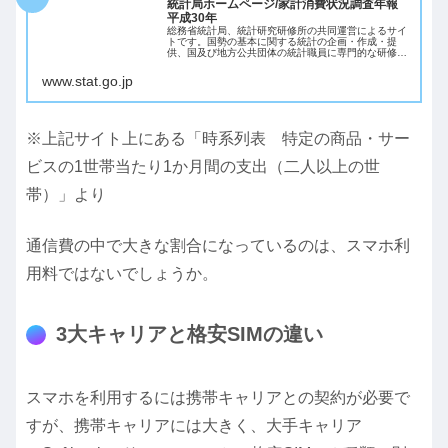
統計局ホームページ/家計消費状況調査年報
平成30年
総務省統計局、統計研究研修所の共同運営によるサイ
トです。国勢の基本に関する統計の企画・作成・提
供、国及び地方公共団体の統計職員に専門的な研修を
行っています。
www.stat.go.jp
※上記サイト上にある「時系列表 特定の商品・サー
ビスの1世帯当たり1か月間の支出（二人以上の世
帯）」より
通信費の中で大きな割合になっているのは、スマホ利
用料ではないでしょうか。
3大キャリアと格安SIMの違い
スマホを利用するには携帯キャリアとの契約が必要で
すが、携帯キャリアには大きく、大手キャリア