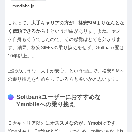
mmdlabo.jp
これって、
大手キャリアの方が、格安SIMよりなんとな
く信頼できるから！
という理由がありますよね。ヤス
ケ自身もそうでしたので、その感覚はとても分かりま
す。結果、格安SIMへの乗り換えをせず、Softbank歴は
10年以上。。。
上記のような「大手が安心」という理由で、格安SIMへ
の乗り換えをためらっている方も多いかと思います。
Softbankユーザーにおすすめな
Ymobileへの乗り換え
３大キャリア以外に
オススメなのが、Ymobileです。
Ymobileは、Softbankグループのため、大手でもなけれ