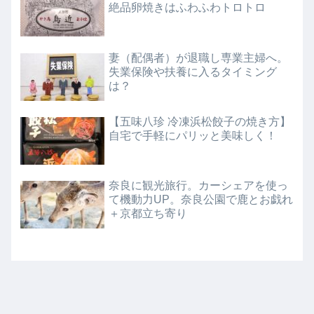
絶品卵焼きはふわふわトロトロ
妻（配偶者）が退職し専業主婦へ。
失業保険や扶養に入るタイミング
は？
【五味八珍 冷凍浜松餃子の焼き方】
自宅で手軽にパリッと美味しく！
奈良に観光旅行。カーシェアを使っ
て機動力UP。奈良公園で鹿とお戯れ
＋京都立ち寄り