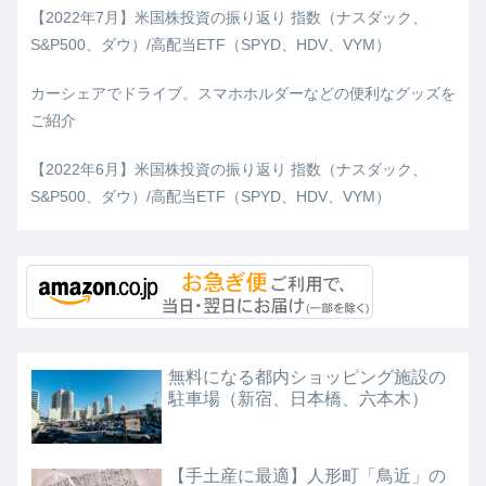
【2022年7月】米国株投資の振り返り 指数（ナスダック、
S&P500、ダウ）/高配当ETF（SPYD、HDV、VYM）
カーシェアでドライブ。スマホホルダーなどの便利なグッズを
ご紹介
【2022年6月】米国株投資の振り返り 指数（ナスダック、
S&P500、ダウ）/高配当ETF（SPYD、HDV、VYM）
無料になる都内ショッピング施設の
駐車場（新宿、日本橋、六本木）
【手土産に最適】人形町「鳥近」の