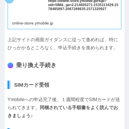
https://online-store.ymobile.jp/regi/?
oid=SIM&_ga=2.214605271.1535113429.15
78485897-2067289835.1571320927
online-store.ymobile.jp
上記サイトの画面ガイダンスに従って進めれば、特に
ひっかかるところなく、申込手続きを進められます。
乗り換え手続き
SIMカード受領
Ymobileへの申込完了後、１週間程度でSIMカードが送
られてきます。
同梱されている手順書をよく読んでお
きましょう♪