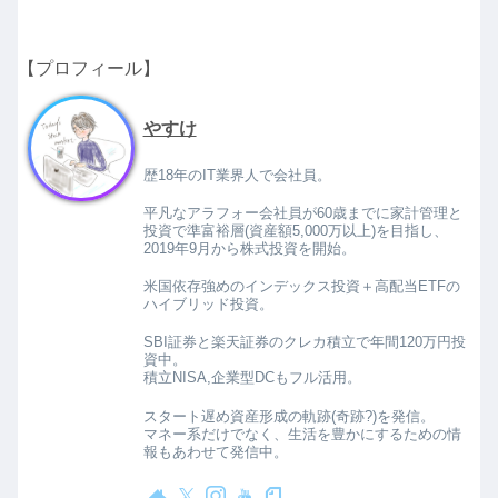
【プロフィール】
やすけ
歴18年のIT業界人で会社員。
平凡なアラフォー会社員が60歳までに家計管理と
投資で準富裕層(資産額5,000万以上)を目指し、
2019年9月から株式投資を開始。
米国依存強めのインデックス投資＋高配当ETFの
ハイブリッド投資。
SBI証券と楽天証券のクレカ積立で年間120万円投
資中。
積立NISA,企業型DCもフル活用。
スタート遅め資産形成の軌跡(奇跡?)を発信。
マネー系だけでなく、生活を豊かにするための情
報もあわせて発信中。