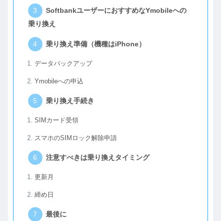
SoftbankユーザーにおすすめなYmobileへの
乗り換え
乗り換え準備（機種はiPhone）
データバックアップ
Ymobileへの申込
乗り換え手続き
SIMカード受領
スマホのSIMロック解除申請
注意すべきは乗り換えタイミング
更新月
締め日
最後に