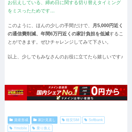
お伝えしている、締め日に関する切り替えタイミング
をミスったためです…
このように、ほんの少しの手間だけで、
月5,000円近く
の通信費削減、年間6万円近くの家計負担を低減
するこ
とができます。ぜひチャレンジしてみて下さい。
以上、少しでもみなさんのお役に立てたら嬉しいです♪
資産形成
家計見直し
格安SIM
Softbank
Ymobile
乗り換え