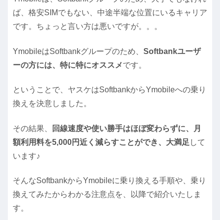
ば、格安SIMでもない、中途半端な位置にいるキャリア
です。ちょっと言い方は悪いですが。。。
YmobileはSoftbankグループのため、
Softbankユーザ
ーの方には、特に特にオススメ
です。
ということで、ヤスケはSoftbankからYmobileへの乗り
換えを決意しました。
その結果、
回線速度や使い勝手はほぼ変わらずに、月
額利用料を5,000円近く減らすことができ、大満足
して
います♪
そんなSoftbankからYmobileに乗り換える手順や、乗り
換えてみたからわかる注意点を、以降で紹介いたしま
す。